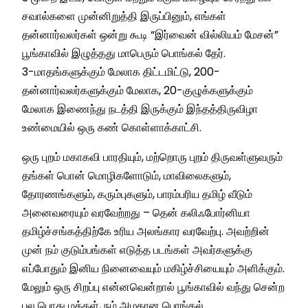
சவால்களை முன்னிறுத்தி இருப்பினும், எங்கள்
தன்னார்வலர்கள் ஒன்று கூடி “இர்வைன் வில்லியம் மேசன்”
பூங்காவில் இழுத்தது மாபெரும் பொங்கல் தேர்.
3-மாதங்களுக்கும் மேலாக திட்டமிட்டு, 200-
தன்னார்வலர்களுக்கும் மேலாக, 20-குழுக்களுக்கும்
மேலாக இணைந்து நடத்தி இருக்கும் இந்தத்திருவிழா
உண்மையில் ஒரு கண் கொள்ளாக்காட்சி.
ஒரு புறம் மகாகவி பாரதியும், மற்றொரு புறம் திருவள்ளுவரும்
தங்கள் பொன் மொழிகளோடும், மாவிலைகளும்,
தோரணங்களும், கரும்புகளும், பாரம்பரிய தமிழ் வீடும்
அனைவரையும் வரவேற்றது – தென் கலிஃபோர்னியா
தமிழ்ச்சங்கத்திற்கே உரிய அலங்கார வரவேற்பு. அவற்றின்
முன் நம் குடும்பங்கள் எடுத்த படங்கள் அவர்களுக்கு
எப்போதும் இனிய நினைவையும் மகிழ்ச்சியையும் அளிக்கும்.
மேலும் ஒரு சிறப்பு என்னவென்றால் பூங்காவில் வந்து சென்ற
பல பொது மக்கள், நம் அழகான பொங்கல்