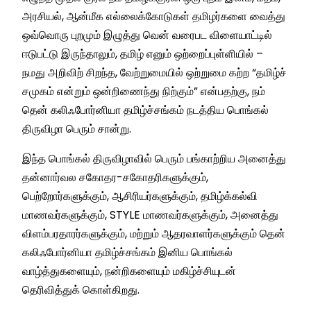
அரசியல், ஆன்மீக எல்லைக்கோடுகள் தமிழர்களை வைத்து
ஒவ்வொரு புறமும் இழுத்து வென் வரைபட விளையாட்டில்
ஈடுபட்டு இருந்தாலும், தமிழ் எனும் ஒற்றைப்புள்ளியில் –
நமது அறிவிற் சிறந்த, வேற்றுமையில் ஒற்றுமை கற்ற “தமிழ்ச்
சமுகம் என்றும் ஒன்றிணைந்து நிற்கும்” என்பதற்கு, நம்
தென் கலிஃபோர்னியா தமிழ்ச்சங்கம் நடத்திய பொங்கல்
திருவிழா பெரும் சான்று.
இந்த பொங்கல் திருவிழாவில் பெரும் பங்காற்றிய அனைத்து
தன்னார்வல சகோதர-சகோதரிகளுக்கும்,
பெற்றோர்களுக்கும், ஆசிரியர்களுக்கும், தமிழ்க்கல்வி
மாணவர்களுக்கும், STYLE மாணவர்களுக்கும், அனைத்து
விளம்பரதாரர்களுக்கும், மற்றும் ஆதரவாளர்களுக்கும் தென்
கலிஃபோர்னியா தமிழ்ச்சங்கம் இனிய பொங்கல்
வாழ்த்துகளையும், நன்றிகளையும் மகிழ்ச்சியுடன்
தெரிவித்துக் கொள்கிறது.