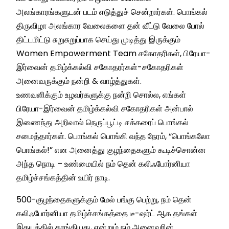
அலங்காரங்களுடன் படம் எடுத்துச் சென்றார்கள். பொங்கல்
திருவிழா அலங்கார வேலைகளை தன் வீட்டு வேலை போல்
திட்டமிட்டு சுறுசுறுப்பாக செய்து முடித்து இருக்கும்
Women Empowerment Team சகோதரிகள், பிரேயா-
இர்வைன் தமிழ்க்கல்வி சகோதரர்கள்-சகோதரிகள்
அனைவருக்கும் நன்றி & வாழ்த்துகள்.
உணவளிக்கும் உழவர்களுக்கு நன்றி சொல்ல, எங்கள்
பிரேயா-இர்வைன் தமிழ்க்கல்வி சகோதரிகள் அன்பால்
இணைந்து அறிவால் நெருப்பூட்டி சக்கரைப் பொங்கல்
சமைத்தார்கள். பொங்கல் பொங்கி வந்த நேரம், “பொங்கலோ
பொங்கல்!” என அனைத்து குழந்தைகளும் கூடிச்சொன்ன
அந்த நொடி – உண்மையில் நம் தென் கலிஃபோர்னியா
தமிழ்ச்சங்கத்தின் உயிர் நாடி.
500-குழந்தைகளுக்கும் மேல் பங்கு பெற்று, நம் தென்
கலிஃபோர்னியா தமிழ்ச்சங்கத்தை டீ-ஷர்ட் ஆக தங்கள்
இதயத்தில் தாங்கியது, என்றும் நம் அனைவரின்