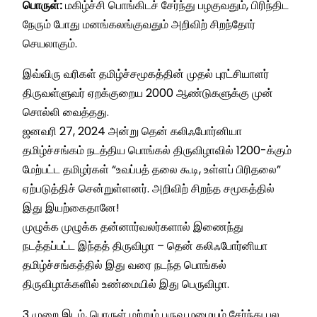
பொருள்:
மகிழ்ச்சி பொங்கிடச் சேர்ந்து பழகுவதும், பிரிந்திட
நேரும் போது மனங்கலங்குவதும் அறிவிற் சிறந்தோர்
செயலாகும்.
இவ்விரு வரிகள் தமிழ்ச்சமூகத்தின் முதல் புரட்சியாளர்
திருவள்ளுவர் ஏறக்குறைய 2000 ஆண்டுகளுக்கு முன்
சொல்லி வைத்தது.
ஜனவரி 27, 2024 அன்று தென் கலிஃபோர்னியா
தமிழ்ச்சங்கம் நடத்திய பொங்கல் திருவிழாவில் 1200-க்கும்
மேற்பட்ட தமிழர்கள் “உவப்பத் தலை கூடி, உள்ளப் பிரிதலை”
ஏற்படுத்திச் சென்றுள்ளனர். அறிவிற் சிறந்த சமூகத்தில்
இது இயற்கைதானே!
முழுக்க முழுக்க தன்னார்வலர்களால் இணைந்து
நடத்தப்பட்ட இந்தத் திருவிழா – தென் கலிஃபோர்னியா
தமிழ்ச்சங்கத்தில் இது வரை நடந்த பொங்கல்
திருவிழாக்களில் உண்மையில் இது பெருவிழா.
3 முறை இடம், பொருள் மற்றும் பருவ மழையும் சேர்ந்து பல