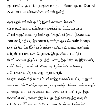
இதயத்தில் தங்கியது. இந்த டீ-ஷர்ட் விளம்பரதாரர் Darryl
& Jones அவர்களுக்கு எங்கள் நன்றி.
ஒரு புறம் எங்கள் தமிழ் இளங்காளையர்களும்,
வீரக்குமரிகளும் பங்கேற்ற கைப்பந்தாட்டம், மறுபுறம்
சிறார்களுக்கான துள்ளிக்குதிக்கும் வீடுகள் (bounce
house), உறியடி (piñata), சாக்கு ஓட்டம், hula hoop,
பலூன் போட்டி இன்னும் எத்தனையோ விளையாட்டுகள்
விறுவிறுப்பாக நடைபெற்றன. இந்த விளையாட்டுப்
போட்டிகளை திறம்பட நடத்தி கொடுத்த பிரேயா, இர்வைன்,
ஈஸ்ட்வேல், மிஷன் வியஹோ தமிழ்க்கல்வி சகோதர-
சகோதரிகள் அனைவருக்கும் நன்றி.
பெரியோரும் சிறியோரும் பங்கேற்ற கோலப் போட்டி – நுண்
கலைகளில் அடுத்த தலைமுறை தமிழ்ப்பிள்ளைகள் சற்றும்
சளைத்தவர்கள் இல்லை என்பதை பறைசாற்றியது. இந்த
கோலப்போட்டிகளை திறம்பட நடத்தி கொடுத்த மிஷன்
வியஹோ, இர்வைன், பிரேயா, ஈஸ்ட்வேல், தமிழ்க்கல்வி