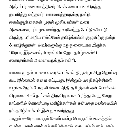
அஞ்சப்பர் உணவகத்தினர் மிகச்சுவையான விருந்து
தயாரித்து வந்தனர். உணவகத்தாருக்கு நன்றி.
கைக்குழந்தைகள் முதல் முதியவர்கள் வரை
அனைவரையும் முக மலர்ந்து வரவேற்று, கேட்டுக்கேட்டு
விருந்து பரிமாறிய ஈஸ்ட்வேல் தமிழ்க்கல்வி குழுவிற்கு நன்றி
& வாழ்த்துகள். அவர்களுக்கு உறுதுணையாக இருந்த
பிரேயா, இர்வைன், மிஷன் வியஹோ தமிழ்க்கல்வி
சகோதரர்கள் அனைவருக்கும் நன்றி.
காலை முதல் மாலை வரை பொங்கல் திருவிழா சிறு தொய்வு
கூட இல்லாமல் களை கட்டியது. இன்னும் பல நிகழ்ச்சிகள்
வழங்க நேரம் போத வில்லை. ஆதி தமிழர்கள் ஏன் பொங்கல்
விழாவை 4-5 நாட்கள் திருவிழாவாக பிரித்து வேறு வேறு
நாட்களில் கொண்டாடி மகிழ்ந்தார்கள் என்பதை உண்மையில்
நம் தமிழ்ச்சங்கம் இன்று உணர்ந்தது.
யாதும் ஊரே-யாவரும் கேளீர் என்ற பொருளில் உலகத்தில்
எழுந்த முதல் குரல் நம் தமிழ்க்குரல். ஒரு புறம் இனம், மதம்,