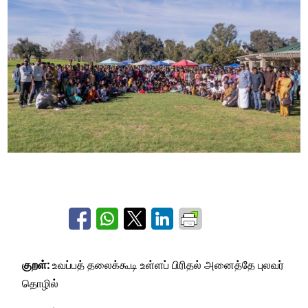
குறள்:
உவப்பத் தலைக்கூடி உள்ளப் பிரிதல்
அனைத்தே புலவர்
தொழில்