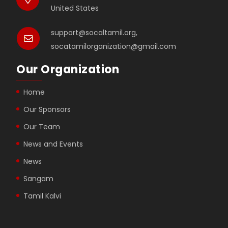
United States
support@socaltamil.org,
socatamilorganization@gmail.com
Our Organization
Home
Our Sponsors
Our Team
News and Events
News
Sangam
Tamil Kalvi