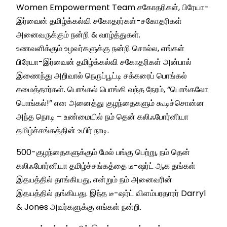
Women Empowerment Team சகோதரிகள், பிரேயா-
இர்வைன் தமிழ்க்கல்வி சகோதரர்கள்-சகோதரிகள்
அனைவருக்கும் நன்றி & வாழ்த்துகள்.
உணவளிக்கும் உழவர்களுக்கு நன்றி சொல்ல, எங்கள்
பிரேயா-இர்வைன் தமிழ்க்கல்வி சகோதரிகள் அன்பால்
இணைந்து அறிவால் நெருப்பூட்டி சக்கரைப் பொங்கல்
சமைத்தார்கள். பொங்கல் பொங்கி வந்த நேரம், “பொங்கலோ
பொங்கல்!” என அனைத்து குழந்தைகளும் கூடிச்சொன்ன
அந்த நொடி – உண்மையில் நம் தென் கலிஃபோர்னியா
தமிழ்ச்சங்கத்தின் உயிர் நாடி.
500-குழந்தைகளுக்கும் மேல் பங்கு பெற்று, நம் தென்
கலிஃபோர்னியா தமிழ்ச்சங்கத்தை டீ-ஷர்ட் ஆக தங்கள்
இதயத்தில் தாங்கியது, என்றும் நம் அனைவரின்
இதயத்தில் தங்கியது. இந்த டீ-ஷர்ட் விளம்பரதாரர் Darryl
& Jones அவர்களுக்கு எங்கள் நன்றி.