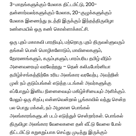
3-மாதங்களுக்கும் மேலாக திட்டமிட்டு, 200-
தன்னார்வலர்களுக்கும் மேலாக, 20-குழுக்களுக்கும்
மேலாக இணைந்து நடத்தி இருக்கும் இந்தத்திருவிழா
உண்மையில் ஒரு கண் கொள்ளாக்காட்சி.
ஒரு புறம் மகாகவி பாரதியும், மற்றொரு புறம் திருவள்ளுவரும்
தங்கள் பொன் மொழிகளோடும், மாவிலைகளும்,
தோரணங்களும், கரும்புகளும், பாரம்பரிய தமிழ் வீடும்
அனைவரையும் வரவேற்றது – தென் கலிஃபோர்னியா
தமிழ்ச்சங்கத்திற்கே உரிய அலங்கார வரவேற்பு. அவற்றின்
முன் நம் குடும்பங்கள் எடுத்த படங்கள் அவர்களுக்கு
எப்போதும் இனிய நினைவையும் மகிழ்ச்சியையும் அளிக்கும்.
மேலும் ஒரு சிறப்பு என்னவென்றால் பூங்காவில் வந்து சென்ற
பல பொது மக்கள், நம் அழகான பொங்கல்
அலங்காரங்களுடன் படம் எடுத்துச் சென்றார்கள். பொங்கல்
திருவிழா அலங்கார வேலைகளை தன் வீட்டு வேலை போல்
திட்டமிட்டு சுறுசுறுப்பாக செய்து முடித்து இருக்கும்