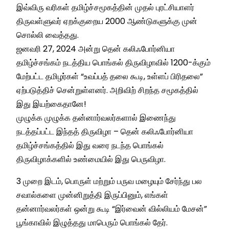
இவ்விரு வரிகள் தமிழ்ச்சமூகத்தின் முதல் புரட்சியாளர்
திருவள்ளுவர் ஏறக்குறைய 2000 ஆண்டுகளுக்கு முன்
சொல்லி வைத்தது.
ஜனவரி 27, 2024 அன்று தென் கலிஃபோர்னியா
தமிழ்ச்சங்கம் நடத்திய பொங்கல் திருவிழாவில் 1200-க்கும்
மேற்பட்ட தமிழர்கள் “உவப்பத் தலை கூடி, உள்ளப் பிரிதலை”
ஏற்படுத்திச் சென்றுள்ளனர். அறிவிற் சிறந்த சமூகத்தில்
இது இயற்கைதானே!
முழுக்க முழுக்க தன்னார்வலர்களால் இணைந்து
நடத்தப்பட்ட இந்தத் திருவிழா – தென் கலிஃபோர்னியா
தமிழ்ச்சங்கத்தில் இது வரை நடந்த பொங்கல்
திருவிழாக்களில் உண்மையில் இது பெருவிழா.
3 முறை இடம், பொருள் மற்றும் பருவ மழையும் சேர்ந்து பல
சவால்களை முன்னிறுத்தி இருப்பினும், எங்கள்
தன்னார்வலர்கள் ஒன்று கூடி “இர்வைன் வில்லியம் மேசன்”
பூங்காவில் இழுத்தது மாபெரும் பொங்கல் தேர்.