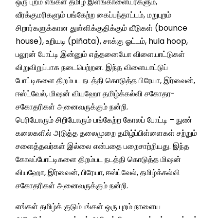
ஒரு புறம் எங்கள் தமிழ் இளங்காளையர்களும்,
வீரக்குமரிகளும் பங்கேற்ற கைப்பந்தாட்டம், மறுபுறம்
சிறார்களுக்கான துள்ளிக்குதிக்கும் வீடுகள் (bounce
house), உறியடி (piñata), சாக்கு ஓட்டம், hula hoop,
பலூன் போட்டி இன்னும் எத்தனையோ விளையாட்டுகள்
விறுவிறுப்பாக நடைபெற்றன. இந்த விளையாட்டுப்
போட்டிகளை திறம்பட நடத்தி கொடுத்த பிரேயா, இர்வைன்,
ஈஸ்ட்வேல், மிஷன் வியஹோ தமிழ்க்கல்வி சகோதர-
சகோதரிகள் அனைவருக்கும் நன்றி.
பெரியோரும் சிறியோரும் பங்கேற்ற கோலப் போட்டி – நுண்
கலைகளில் அடுத்த தலைமுறை தமிழ்ப்பிள்ளைகள் சற்றும்
சளைத்தவர்கள் இல்லை என்பதை பறைசாற்றியது. இந்த
கோலப்போட்டிகளை திறம்பட நடத்தி கொடுத்த மிஷன்
வியஹோ, இர்வைன், பிரேயா, ஈஸ்ட்வேல், தமிழ்க்கல்வி
சகோதரிகள் அனைவருக்கும் நன்றி.
எங்கள் தமிழ்க் குடும்பங்கள் ஒரு புறம் நாளைய