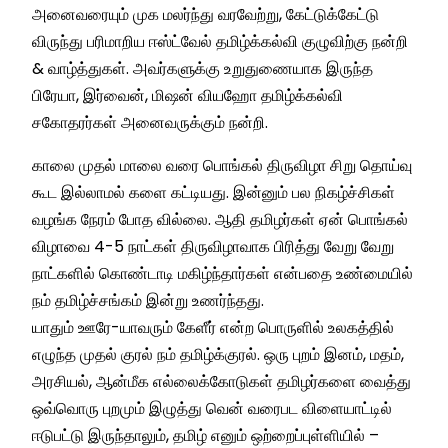
அனைவரையும் முக மலர்ந்து வரவேற்று, கேட்டுக்கேட்டு
விருந்து பரிமாறிய ஈஸ்ட்வேல் தமிழ்க்கல்வி குழுவிற்கு நன்றி
& வாழ்த்துகள். அவர்களுக்கு உறுதுணையாக இருந்த
பிரேயா, இர்வைன், மிஷன் வியஹோ தமிழ்க்கல்வி
சகோதரர்கள் அனைவருக்கும் நன்றி.
காலை முதல் மாலை வரை பொங்கல் திருவிழா சிறு தொய்வு
கூட இல்லாமல் களை கட்டியது. இன்னும் பல நிகழ்ச்சிகள்
வழங்க நேரம் போத வில்லை. ஆதி தமிழர்கள் ஏன் பொங்கல்
விழாவை 4-5 நாட்கள் திருவிழாவாக பிரித்து வேறு வேறு
நாட்களில் கொண்டாடி மகிழ்ந்தார்கள் என்பதை உண்மையில்
நம் தமிழ்ச்சங்கம் இன்று உணர்ந்தது.
யாதும் ஊரே-யாவரும் கேளீர் என்ற பொருளில் உலகத்தில்
எழுந்த முதல் குரல் நம் தமிழ்க்குரல். ஒரு புறம் இனம், மதம்,
அரசியல், ஆன்மீக எல்லைக்கோடுகள் தமிழர்களை வைத்து
ஒவ்வொரு புறமும் இழுத்து வென் வரைபட விளையாட்டில்
ஈடுபட்டு இருந்தாலும், தமிழ் எனும் ஒற்றைப்புள்ளியில் –